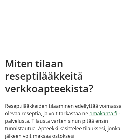
Miten tilaan
reseptilääkkeitä
verkkoapteekista?
Reseptilääkkeiden tilaaminen edellyttää voimassa
olevaa reseptiä, ja voit tarkastaa ne
omakanta.fi
-
palvelusta. Tilausta varten sinun pitää ensin
tunnistautua. Apteekki käsittelee tilauksesi, jonka
jälkeen voit maksaa ostoksesi.