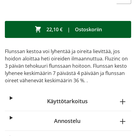
22,10 €
|
Ostoskoriin
Flunssan kestoa voi lyhentää ja oireita lievittää, jos
hoidon aloittaa heti oireiden ilmaannuttua. Fluzinc on
3 päivän tehokuuri flunssaan hoitoon. Flunssan kesto
lyhenee keskimäärin 7 päivästä 4 päivään ja flunssan
oireet vähenevät keskimäärin 36 %. .
Käyttötarkoitus
Annostelu