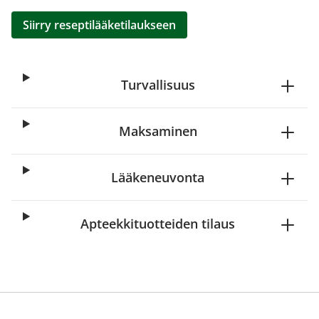
Siirry reseptilääketilaukseen
Turvallisuus
Maksaminen
Lääkeneuvonta
Apteekkituotteiden tilaus