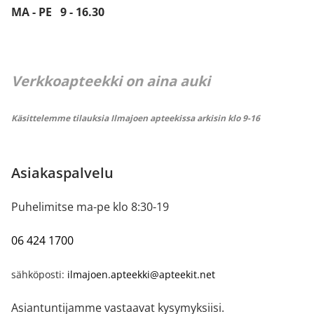
MA - PE 9 - 16.30
Verkkoapteekki on aina auki
Käsittelemme tilauksia Ilmajoen apteekissa arkisin klo 9-16
Asiakaspalvelu
Puhelimitse ma-pe klo 8:30-19
06 424 1700
sähköposti:
ilmajoen.apteekki@apteekit.net
Asiantuntijamme vastaavat kysymyksiisi.