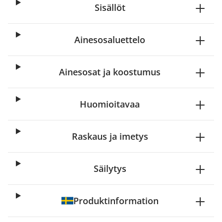
Sisällöt
Ainesosaluettelo
Ainesosat ja koostumus
Huomioitavaa
Raskaus ja imetys
Säilytys
Produktinformation