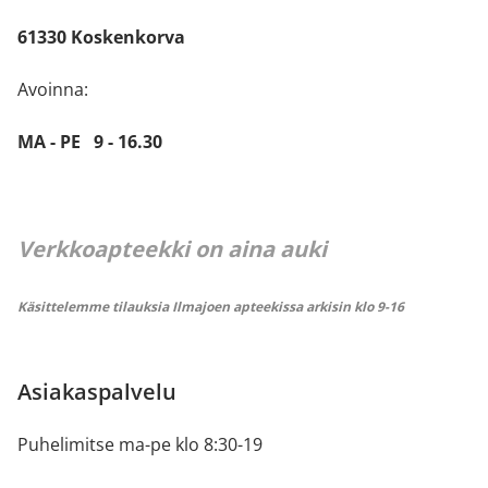
61330 Koskenkorva
Avoinna:
MA - PE 9 - 16.30
Verkkoapteekki on aina auki
Käsittelemme tilauksia Ilmajoen apteekissa arkisin klo 9-16
Asiakaspalvelu
Puhelimitse ma-pe klo 8:30-19