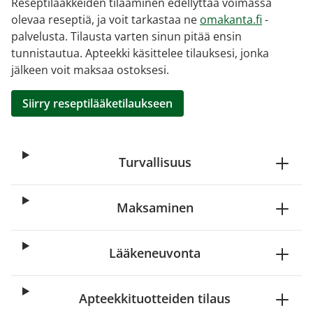
Reseptilääkkeiden tilaaminen edellyttää voimassa
olevaa reseptiä, ja voit tarkastaa ne
omakanta.fi
-
palvelusta. Tilausta varten sinun pitää ensin
tunnistautua. Apteekki käsittelee tilauksesi, jonka
jälkeen voit maksaa ostoksesi.
Siirry reseptilääketilaukseen
Turvallisuus
Maksaminen
Lääkeneuvonta
Apteekkituotteiden tilaus