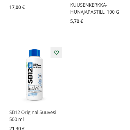
KUUSENKERKKÄ-
17,00 €
HUNAJAPASTILLI 100 G
5,70 €
SB12 Original Suuvesi
500 ml
21,30 €