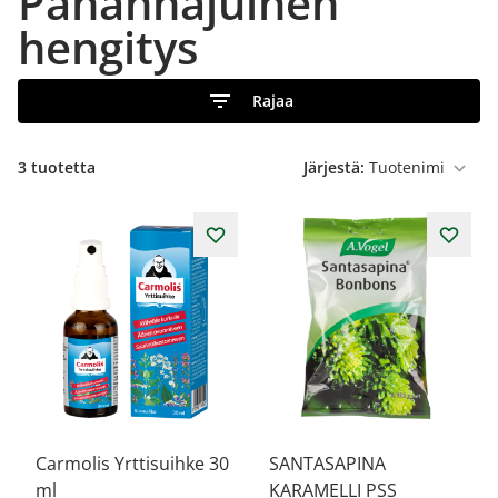
Pahanhajuinen
hengitys
Rajaa
3
tuotetta
Järjestä:
Carmolis Yrttisuihke 30
SANTASAPINA
ml
KARAMELLI PSS