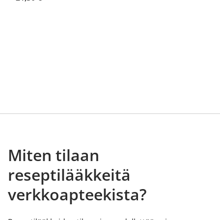
Miten tilaan
reseptilääkkeitä
verkkoapteekista?