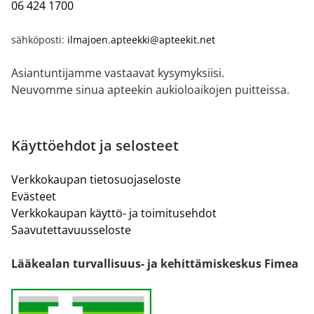
06 424 1700
sähköposti:
ilmajoen.apteekki@apteekit.net
Asiantuntijamme vastaavat kysymyksiisi.
Neuvomme sinua apteekin aukioloaikojen puitteissa.
Käyttöehdot ja selosteet
Verkkokaupan tietosuojaseloste
Evästeet
Verkkokaupan käyttö- ja toimitusehdot
Saavutettavuusseloste
Lääkealan turvallisuus- ja kehittämiskeskus Fimea