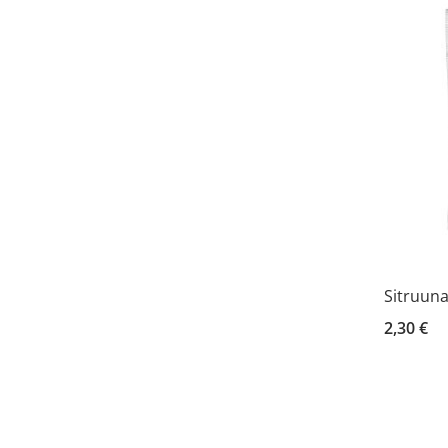
Sitruun
2,30 €