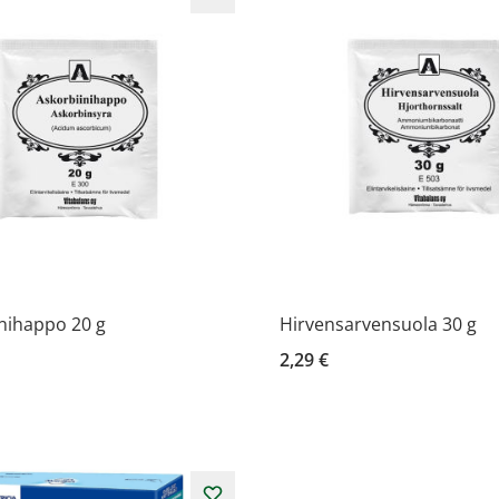
nihappo 20 g
Hirvensarvensuola 30 g
2,29 €