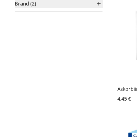
Brand (2)
Askorbii
4,45 €