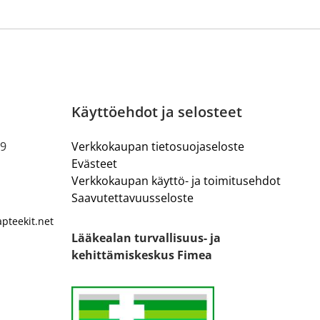
Käyttöehdot ja selosteet
19
Verkkokaupan tietosuojaseloste
Evästeet
Verkkokaupan käyttö- ja toimitusehdot
Saavutettavuusseloste
pteekit.net
Lääkealan turvallisuus- ja
kehittämiskeskus Fimea