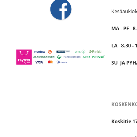
Kesäaukiolo
MA - PE 8.
LA 8.30 - 
SU JA PYHÄ
KOSKENKO
Koskitie 1