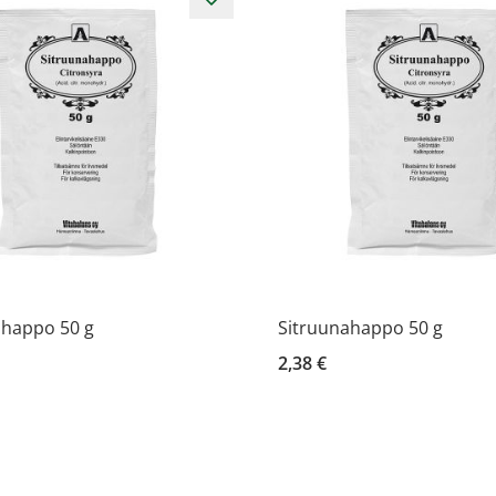
ahappo 50 g
Sitruunahappo 50 g
2,38 €