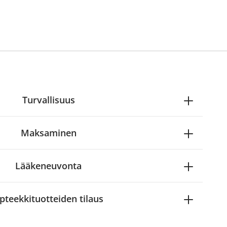
Turvallisuus
Maksaminen
Lääkeneuvonta
pteekkituotteiden tilaus