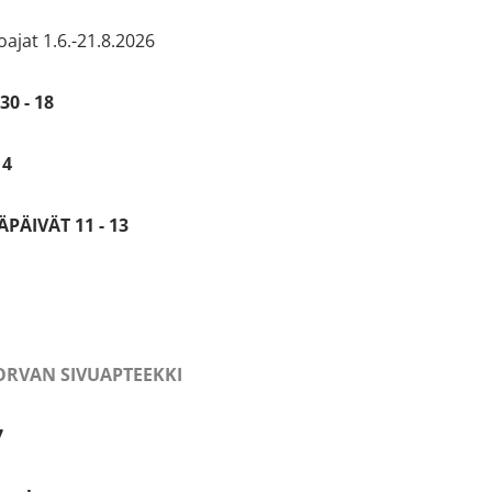
ajat 1.6.-21.8.2026
30 - 18
14
PÄIVÄT 11 - 13
RVAN SIVUAPTEEKKI
7