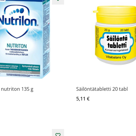
 nutriton 135 g
Säilöntätabletti 20 tabl
5,11 €