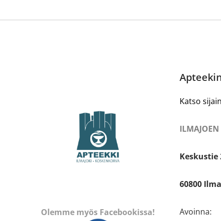
Apteekin
Katso sijain
ILMAJOEN
Keskustie 
60800 Ilma
Avoinna:
Olemme myös Facebookissa!