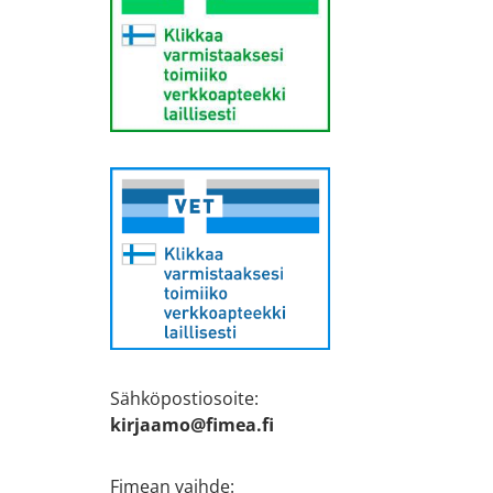
Sähköpostiosoite:
kirjaamo@fimea.fi
Fimean vaihde: