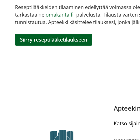
Reseptilääkkeiden tilaaminen edellyttää voimassa olev
tarkastaa ne
omakanta.fi
-palvelusta. Tilausta varten
tunnistautua. Apteekki käsittelee tilauksesi, jonka jä
Siirry reseptilääketilaukseen
Apteekin
Katso sijain