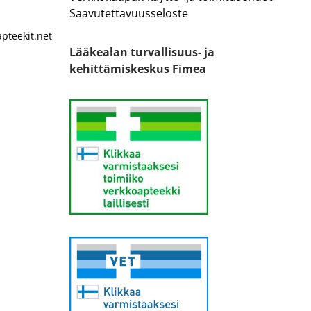
Saavutettavuusseloste
pteekit.net
Lääkealan turvallisuus- ja
kehittämiskeskus Fimea