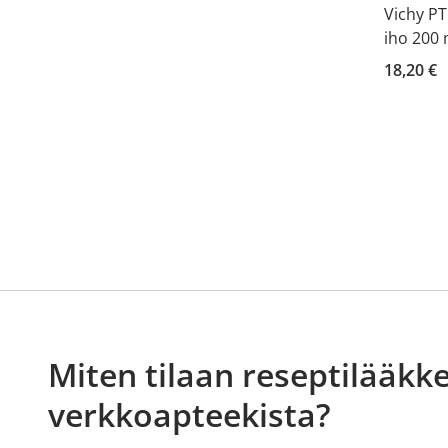
Vichy PT
iho 200 
18,20 €
Miten tilaan reseptilääkke
verkkoapteekista?