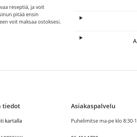
aa reseptiä, ja voit
 sinun pitää ensin
lkeen voit maksaa ostoksesi.
A
 tiedot
Asiakaspalvelu
ti kartalla
Puhelimitse ma-pe klo 8:30-