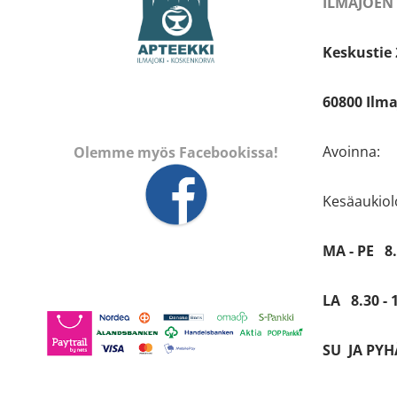
ILMAJOEN
Keskustie 
60800 Ilma
Avoinna:
Olemme myös Facebookissa!
Kesäaukiolo
MA - PE 8.
LA 8.30 - 
SU JA PYHÄ