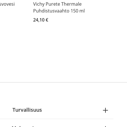
svovesi
Vichy Purete Thermale
Puhdistusvaahto 150 ml
24,10 €
Turvallisuus