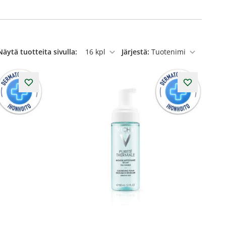
Näytä tuotteita sivulla:
Järjestä:
per sivu