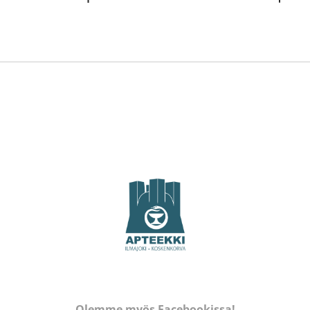
Olemme myös Facebookissa!