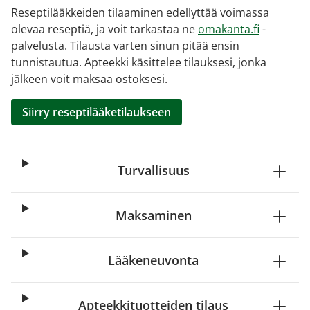
Reseptilääkkeiden tilaaminen edellyttää voimassa
olevaa reseptiä, ja voit tarkastaa ne
omakanta.fi
-
palvelusta. Tilausta varten sinun pitää ensin
tunnistautua. Apteekki käsittelee tilauksesi, jonka
jälkeen voit maksaa ostoksesi.
Siirry reseptilääketilaukseen
Turvallisuus
Maksaminen
Lääkeneuvonta
Apteekkituotteiden tilaus