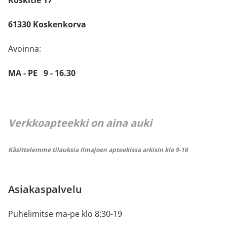
61330 Koskenkorva
Avoinna:
MA - PE 9 - 16.30
Verkkoapteekki on aina auki
Käsittelemme tilauksia Ilmajoen apteekissa arkisin klo 9-16
Asiakaspalvelu
Puhelimitse ma-pe klo 8:30-19