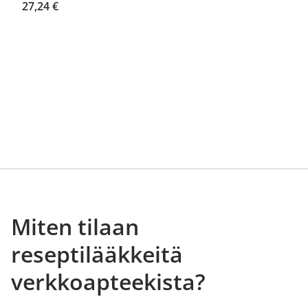
27,24 €
Miten tilaan
reseptilääkkeitä
verkkoapteekista?