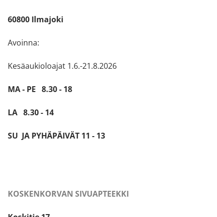
60800 Ilmajoki
Avoinna:
Kesäaukioloajat 1.6.-21.8.2026
MA - PE 8.30 - 18
LA 8.30 - 14
SU JA PYHÄPÄIVÄT 11 - 13
KOSKENKORVAN SIVUAPTEEKKI
Koskitie 17