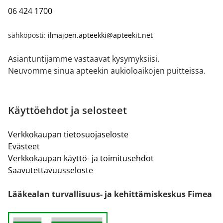
06 424 1700
sähköposti:
ilmajoen.apteekki@apteekit.net
Asiantuntijamme vastaavat kysymyksiisi.
Neuvomme sinua apteekin aukioloaikojen puitteissa.
Käyttöehdot ja selosteet
Verkkokaupan tietosuojaseloste
Evästeet
Verkkokaupan käyttö- ja toimitusehdot
Saavutettavuusseloste
Lääkealan turvallisuus- ja kehittämiskeskus Fimea