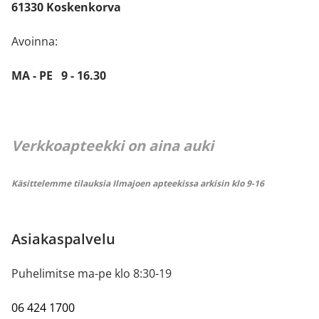
61330 Koskenkorva
Avoinna:
MA - PE 9 - 16.30
Verkkoapteekki on aina auki
Käsittelemme tilauksia Ilmajoen apteekissa arkisin klo 9-16
Asiakaspalvelu
Puhelimitse ma-pe klo 8:30-19
06 424 1700