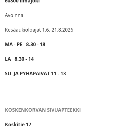
60800 Ilmajoki
Avoinna:
Kesäaukioloajat 1.6.-21.8.2026
MA - PE 8.30 - 18
LA 8.30 - 14
SU JA PYHÄPÄIVÄT 11 - 13
KOSKENKORVAN SIVUAPTEEKKI
Koskitie 17