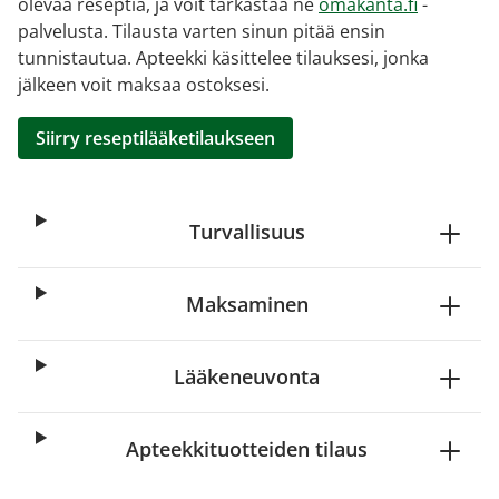
olevaa reseptiä, ja voit tarkastaa ne
omakanta.fi
-
palvelusta. Tilausta varten sinun pitää ensin
tunnistautua. Apteekki käsittelee tilauksesi, jonka
jälkeen voit maksaa ostoksesi.
Siirry reseptilääketilaukseen
Turvallisuus
Maksaminen
Lääkeneuvonta
Apteekkituotteiden tilaus