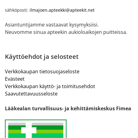
sähköposti:
ilmajoen.apteekki@apteekit.net
Asiantuntijamme vastaavat kysymyksiisi.
Neuvomme sinua apteekin aukioloaikojen puitteissa.
Käyttöehdot ja selosteet
Verkkokaupan tietosuojaseloste
Evästeet
Verkkokaupan käyttö- ja toimitusehdot
Saavutettavuusseloste
Lääkealan turvallisuus- ja kehittämiskeskus Fimea