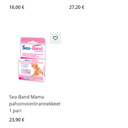
16,00 €
27,20 €
Sea-Band Mama
pahoinvointirannekkeet
1 pari
23,90 €