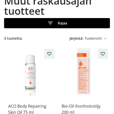
Muut raskausajan
tuotteet
Rajaa
3
tuotetta
Järjestä:
ACO Body Repairing
Bio-Oil ihonhoitoöljy
Skin Oil 75 ml
200 ml