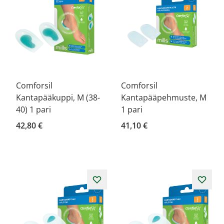
Comforsil
Comforsil
Kantapääkuppi, M (38-
Kantapääpehmuste, M
40) 1 pari
1 pari
42,80 €
41,10 €