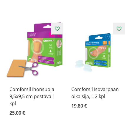
Comforsil Ihonsuoja
Comforsil Isovarpaan
9,5x9,5 cm pestävä 1
oikaisija, L 2 kpl
kpl
19,80 €
25,00 €