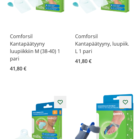
Comforsil
Comforsil
Kantapäätyyny
Kantapäätyyny, luupiik.
luupiikkiin M (38-40) 1
L 1 pari
pari
41,80 €
41,80 €