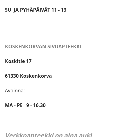
SU JA PYHÄPÄIVÄT 11 - 13
KOSKENKORVAN SIVUAPTEEKKI
Koskitie 17
61330 Koskenkorva
Avoinna:
MA - PE 9 - 16.30
Verkkoapteekki on aina auki