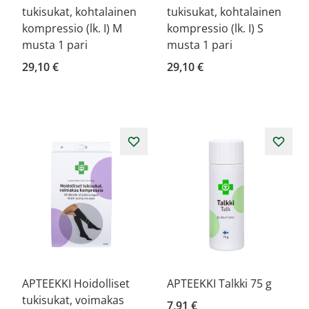
tukisukat, kohtalainen
tukisukat, kohtalainen
kompressio (lk. I) M
kompressio (lk. I) S
musta 1 pari
musta 1 pari
29,10 €
29,10 €
APTEEKKI Hoidolliset
APTEEKKI Talkki 75 g
tukisukat, voimakas
7,91 €