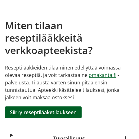
Miten tilaan
reseptilääkkeitä
verkkoapteekista?
Reseptilääkkeiden tilaaminen edellyttää voimassa
olevaa reseptiä, ja voit tarkastaa ne
omakanta.fi
-
palvelusta. Tilausta varten sinun pitää ensin
tunnistautua. Apteekki käsittelee tilauksesi, jonka
jälkeen voit maksaa ostoksesi.
Siirry reseptilääketilaukseen
Turvallisuus