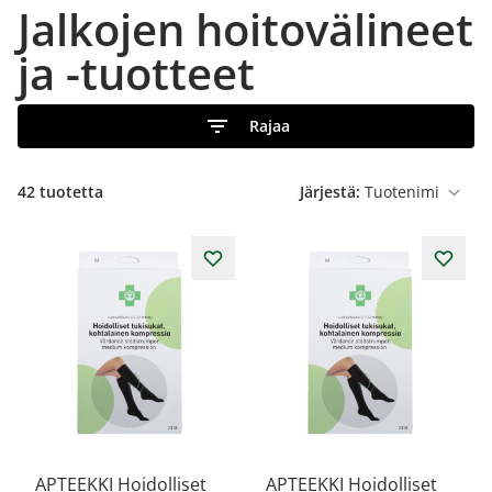
Jalkojen hoitovälineet
ja -tuotteet
Rajaa
42
tuotetta
Järjestä:
APTEEKKI Hoidolliset
APTEEKKI Hoidolliset