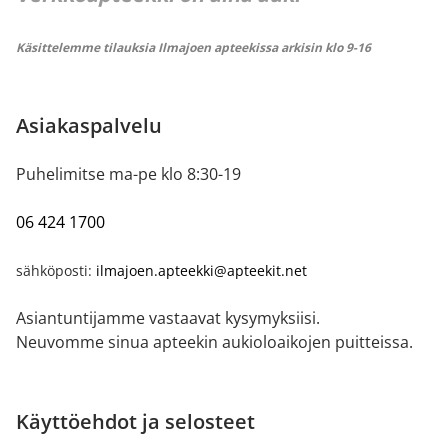
Käsittelemme tilauksia Ilmajoen apteekissa arkisin klo 9-16
Asiakaspalvelu
Puhelimitse ma-pe klo 8:30-19
06 424 1700
sähköposti:
ilmajoen.apteekki@apteekit.net
Asiantuntijamme vastaavat kysymyksiisi.
Neuvomme sinua apteekin aukioloaikojen puitteissa.
Käyttöehdot ja selosteet