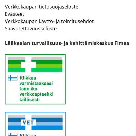
Verkkokaupan tietosuojaseloste
Evästeet
Verkkokaupan käyttö- ja toimitusehdot
Saavutettavuusseloste
Lääkealan turvallisuus- ja kehittämiskeskus Fimea