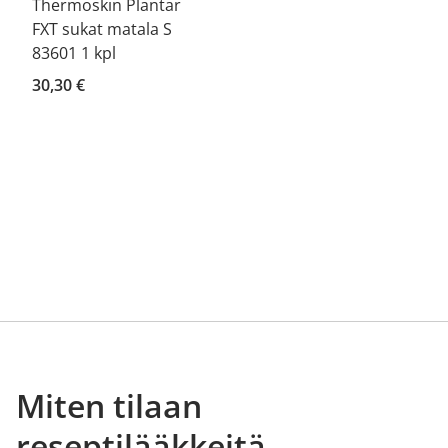
Thermoskin Plantar
FXT sukat matala S
83601 1 kpl
30,30 €
Miten tilaan
reseptilääkkeitä