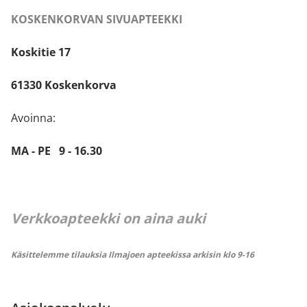
KOSKENKORVAN SIVUAPTEEKKI
Koskitie 17
61330 Koskenkorva
Avoinna:
MA - PE 9 - 16.30
Verkkoapteekki on aina auki
Käsittelemme tilauksia Ilmajoen apteekissa arkisin klo 9-16