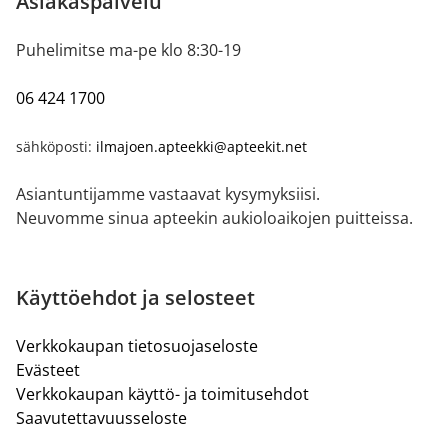
Asiakaspalvelu
Puhelimitse ma-pe klo 8:30-19
06 424 1700
sähköposti:
ilmajoen.apteekki@apteekit.net
Asiantuntijamme vastaavat kysymyksiisi.
Neuvomme sinua apteekin aukioloaikojen puitteissa.
Käyttöehdot ja selosteet
Verkkokaupan tietosuojaseloste
Evästeet
Verkkokaupan käyttö- ja toimitusehdot
Saavutettavuusseloste