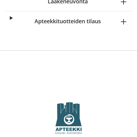
Lääkeneuvonta
Apteekkituotteiden tilaus