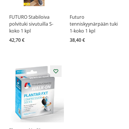
FUTURO Stabiloiva
Futuro
polvituki sivutuilla S-
tenniskyynärpään tuki
koko 1 kpl
1-koko 1 kpl
42,70 €
38,40 €