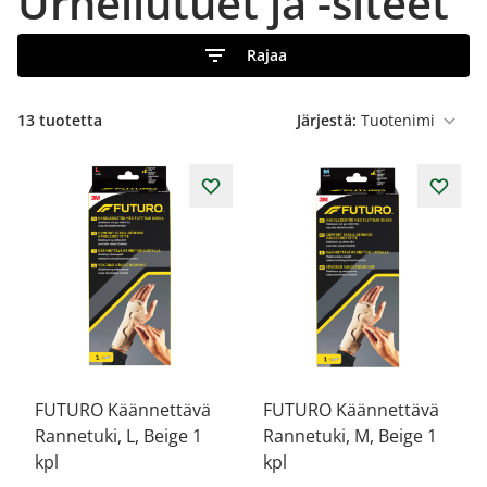
Urheilutuet ja -siteet
Rajaa
13
tuotetta
Järjestä:
FUTURO Käännettävä
FUTURO Käännettävä
Rannetuki, L, Beige 1
Rannetuki, M, Beige 1
kpl
kpl