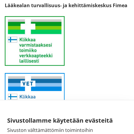
Lääkealan turvallisuus- ja kehittämiskeskus Fimea
Sivustollamme käytetään evästeitä
Sivuston välttämättömiin toimintoihin
Sähköpostiosoite: