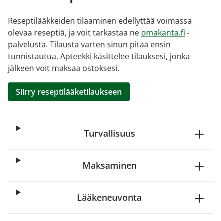
Reseptilääkkeiden tilaaminen edellyttää voimassa
olevaa reseptiä, ja voit tarkastaa ne
omakanta.fi
-
palvelusta. Tilausta varten sinun pitää ensin
tunnistautua. Apteekki käsittelee tilauksesi, jonka
jälkeen voit maksaa ostoksesi.
Siirry reseptilääketilaukseen
Turvallisuus
Maksaminen
Lääkeneuvonta