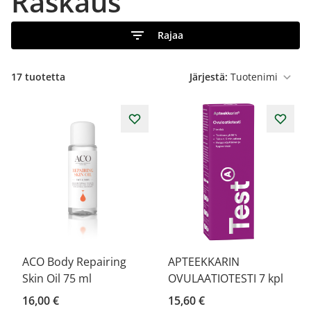
Raskaus
Rajaa
17
tuotetta
Järjestä:
ACO Body Repairing
APTEEKKARIN
Skin Oil 75 ml
OVULAATIOTESTI 7 kpl
16,00 €
15,60 €