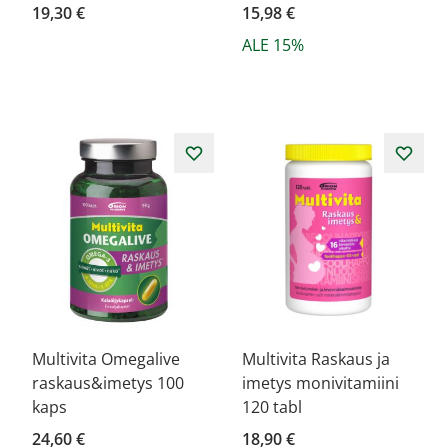
19,30 €
15,98 €
ALE 15%
Multivita Omegalive
Multivita Raskaus ja
raskaus&imetys 100
imetys monivitamiini
kaps
120 tabl
24,60 €
18,90 €