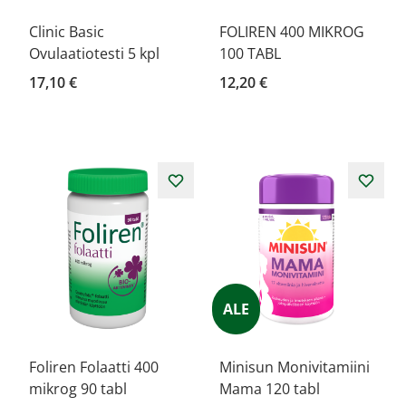
Clinic Basic
FOLIREN 400 MIKROG
Ovulaatiotesti 5 kpl
100 TABL
17,10 €
12,20 €
ALE
Foliren Folaatti 400
Minisun Monivitamiini
mikrog 90 tabl
Mama 120 tabl