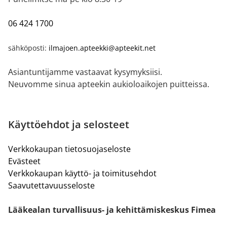
06 424 1700
sähköposti:
ilmajoen.apteekki@apteekit.net
Asiantuntijamme vastaavat kysymyksiisi.
Neuvomme sinua apteekin aukioloaikojen puitteissa.
Käyttöehdot ja selosteet
Verkkokaupan tietosuojaseloste
Evästeet
Verkkokaupan käyttö- ja toimitusehdot
Saavutettavuusseloste
Lääkealan turvallisuus- ja kehittämiskeskus Fimea