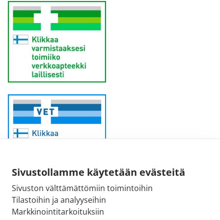
Sivustollamme käytetään evästeitä
Sivuston välttämättömiin toimintoihin
Sähköpostiosoite:
Tilastoihin ja analyyseihin
kirjaamo@fimea.fi
Markkinointitarkoituksiin