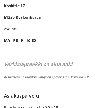
Koskitie 17
61330 Koskenkorva
Avoinna:
MA - PE 9 - 16.30
Verkkoapteekki on aina auki
Käsittelemme tilauksia Ilmajoen apteekissa arkisin klo 9-16
Asiakaspalvelu
Puhelimitse ma-pe klo 8:30-19