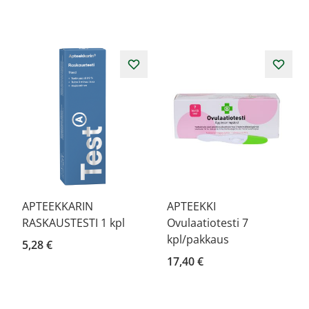
APTEEKKARIN
APTEEKKI
RASKAUSTESTI 1 kpl
Ovulaatiotesti 7
kpl/pakkaus
5,28 €
17,40 €