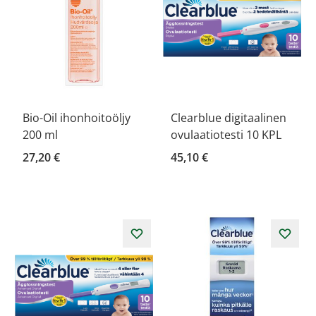
Bio-Oil ihonhoitoöljy
Clearblue digitaalinen
200 ml
ovulaatiotesti 10 KPL
27,20 €
45,10 €