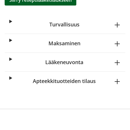
Siirry reseptilääketilaukseen
Turvallisuus
Maksaminen
Lääkeneuvonta
Apteekkituotteiden tilaus