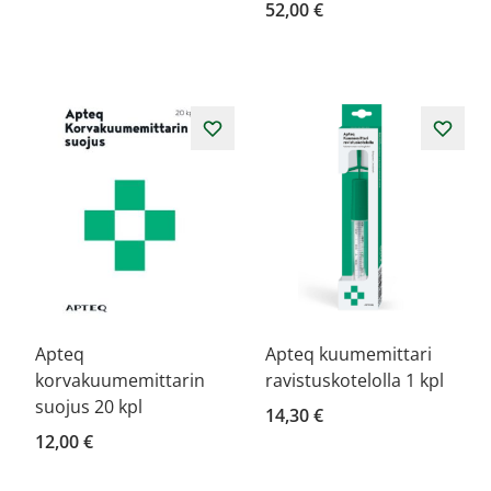
52,00 €
Apteq
Apteq kuumemittari
korvakuumemittarin
ravistuskotelolla 1 kpl
suojus 20 kpl
14,30 €
12,00 €