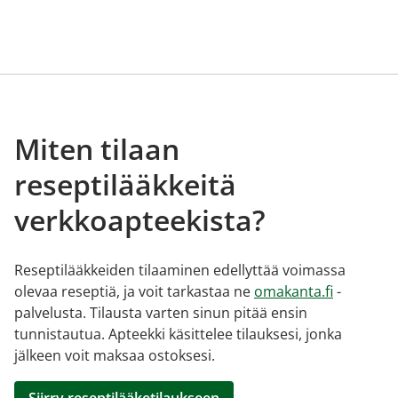
Miten tilaan
reseptilääkkeitä
verkkoapteekista?
Reseptilääkkeiden tilaaminen edellyttää voimassa
olevaa reseptiä, ja voit tarkastaa ne
omakanta.fi
-
palvelusta. Tilausta varten sinun pitää ensin
tunnistautua. Apteekki käsittelee tilauksesi, jonka
jälkeen voit maksaa ostoksesi.