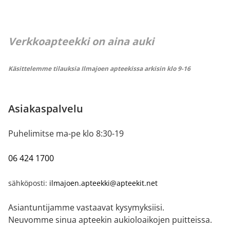
Verkkoapteekki on aina auki
Käsittelemme tilauksia Ilmajoen apteekissa arkisin klo 9-16
Asiakaspalvelu
Puhelimitse ma-pe klo 8:30-19
06 424 1700
sähköposti:
ilmajoen.apteekki@apteekit.net
Asiantuntijamme vastaavat kysymyksiisi.
Neuvomme sinua apteekin aukioloaikojen puitteissa.