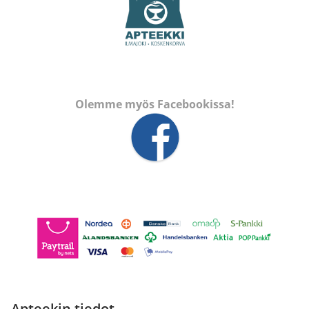
Olemme myös Facebookissa!
Apteekin tiedot