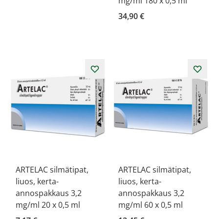
mg/ml 180 x 0,5 ml
34,90 €
ARTELAC silmätipat,
ARTELAC silmätipat,
liuos, kerta-
liuos, kerta-
annospakkaus 3,2
annospakkaus 3,2
mg/ml 20 x 0,5 ml
mg/ml 60 x 0,5 ml