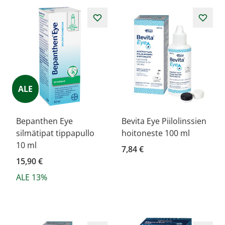
ALE
Bepanthen Eye
Bevita Eye Piilolinssien
silmätipat tippapullo
hoitoneste 100 ml
10 ml
7,84 €
15,90 €
ALE 13%