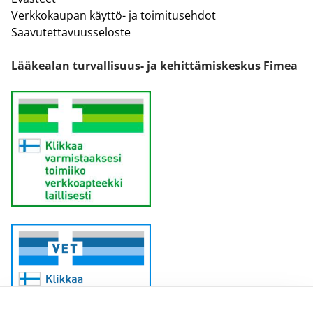
Verkkokaupan käyttö- ja toimitusehdot
Saavutettavuusseloste
Lääkealan turvallisuus- ja kehittämiskeskus Fimea