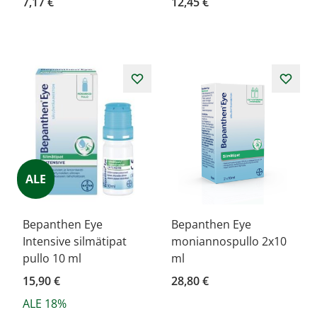
7,17 €
12,45 €
ALE
Bepanthen Eye
Bepanthen Eye
Intensive silmätipat
moniannospullo 2x10
pullo 10 ml
ml
15,90 €
28,80 €
ALE 18%