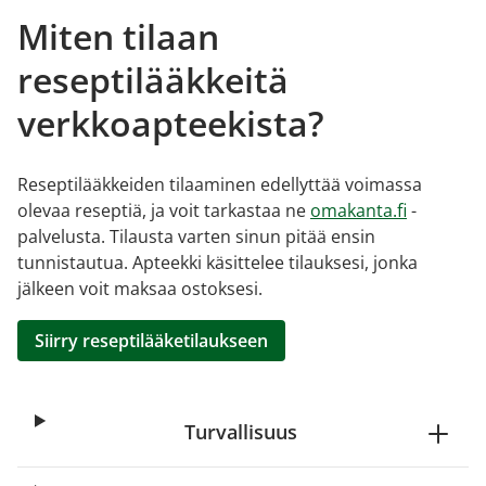
Miten tilaan
reseptilääkkeitä
verkkoapteekista?
Reseptilääkkeiden tilaaminen edellyttää voimassa
olevaa reseptiä, ja voit tarkastaa ne
omakanta.fi
-
palvelusta. Tilausta varten sinun pitää ensin
tunnistautua. Apteekki käsittelee tilauksesi, jonka
jälkeen voit maksaa ostoksesi.
Siirry reseptilääketilaukseen
Turvallisuus