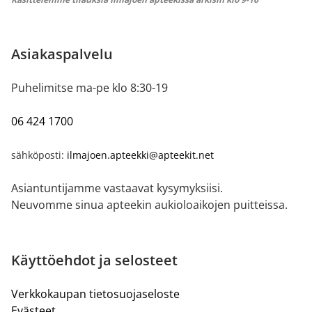
Asiakaspalvelu
Puhelimitse ma-pe klo 8:30-19
06 424 1700
sähköposti:
ilmajoen.apteekki@apteekit.net
Asiantuntijamme vastaavat kysymyksiisi.
Neuvomme sinua apteekin aukioloaikojen puitteissa.
Käyttöehdot ja selosteet
Verkkokaupan tietosuojaseloste
Evästeet