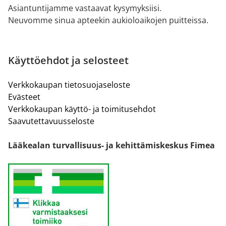
Asiantuntijamme vastaavat kysymyksiisi.
Neuvomme sinua apteekin aukioloaikojen puitteissa.
Käyttöehdot ja selosteet
Verkkokaupan tietosuojaseloste
Evästeet
Verkkokaupan käyttö- ja toimitusehdot
Saavutettavuusseloste
Lääkealan turvallisuus- ja kehittämiskeskus Fimea