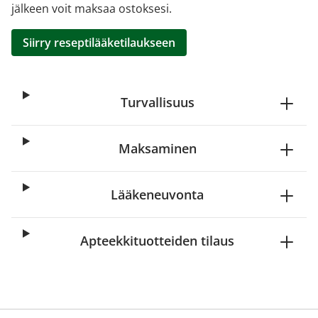
jälkeen voit maksaa ostoksesi.
Siirry reseptilääketilaukseen
Turvallisuus
Maksaminen
Lääkeneuvonta
Apteekkituotteiden tilaus