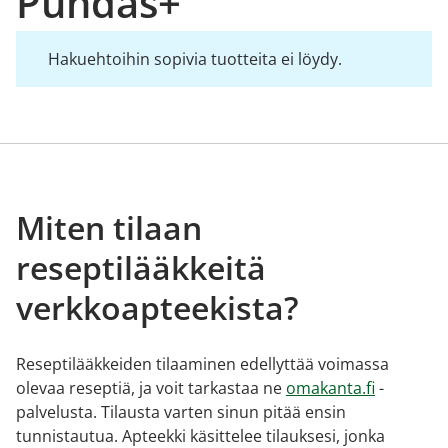
Puhdas+
Hakuehtoihin sopivia tuotteita ei löydy.
Miten tilaan
reseptilääkkeitä
verkkoapteekista?
Reseptilääkkeiden tilaaminen edellyttää voimassa
olevaa reseptiä, ja voit tarkastaa ne
omakanta.fi
-
palvelusta. Tilausta varten sinun pitää ensin
tunnistautua. Apteekki käsittelee tilauksesi, jonka