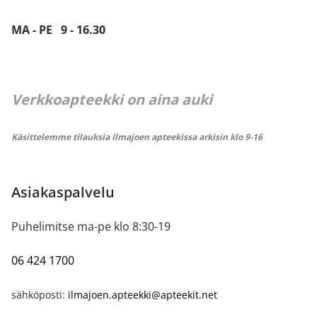
MA - PE 9 - 16.30
Verkkoapteekki on aina auki
Käsittelemme tilauksia Ilmajoen apteekissa arkisin klo 9-16
Asiakaspalvelu
Puhelimitse ma-pe klo 8:30-19
06 424 1700
sähköposti:
ilmajoen.apteekki@apteekit.net