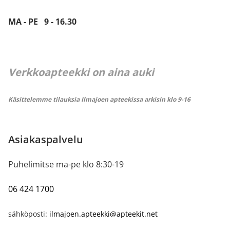
MA - PE 9 - 16.30
Verkkoapteekki on aina auki
Käsittelemme tilauksia Ilmajoen apteekissa arkisin klo 9-16
Asiakaspalvelu
Puhelimitse ma-pe klo 8:30-19
06 424 1700
sähköposti:
ilmajoen.apteekki@apteekit.net