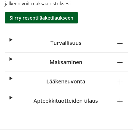
jälkeen voit maksaa ostoksesi.
Siirry reseptilääketilaukseen
Turvallisuus
Maksaminen
Lääkeneuvonta
Apteekkituotteiden tilaus