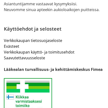
Asiantuntijamme vastaavat kysymyksiisi.
Neuvomme sinua apteekin aukioloaikojen puitteissa.
Käyttöehdot ja selosteet
Verkkokaupan tietosuojaseloste
Evästeet
Verkkokaupan käyttö- ja toimitusehdot
Saavutettavuusseloste
Lääkealan turvallisuus- ja kehittämiskeskus Fimea