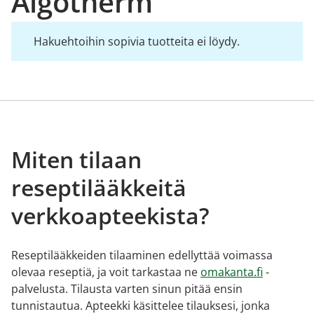
Algotherm
Hakuehtoihin sopivia tuotteita ei löydy.
Miten tilaan
reseptilääkkeitä
verkkoapteekista?
Reseptilääkkeiden tilaaminen edellyttää voimassa
olevaa reseptiä, ja voit tarkastaa ne
omakanta.fi
-
palvelusta. Tilausta varten sinun pitää ensin
tunnistautua. Apteekki käsittelee tilauksesi, jonka