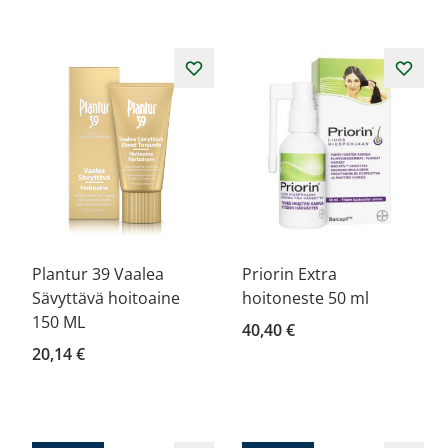
Plantur 39 Vaalea
Priorin Extra
Sävyttävä hoitoaine
hoitoneste 50 ml
150 ML
40,40 €
20,14 €