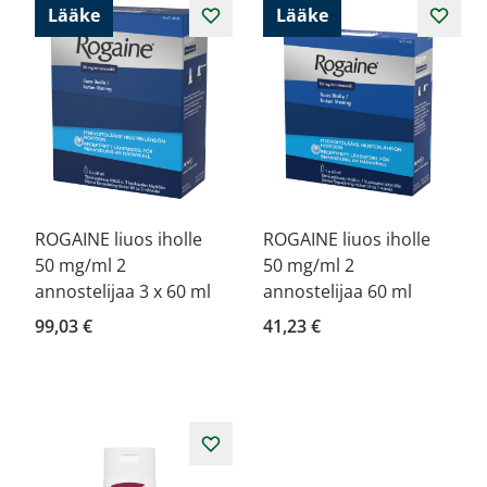
Lääke
Lääke
ROGAINE liuos iholle
ROGAINE liuos iholle
50 mg/ml 2
50 mg/ml 2
annostelijaa 3 x 60 ml
annostelijaa 60 ml
99,03 €
41,23 €