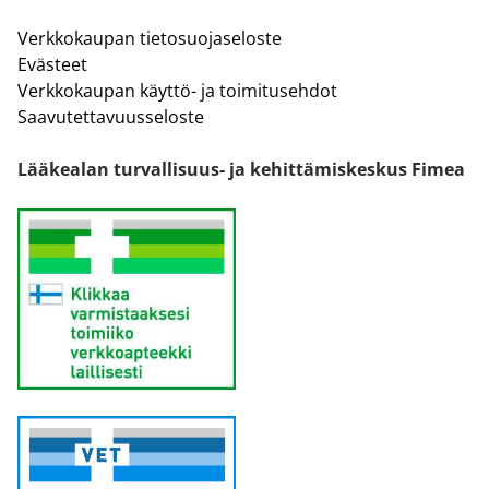
Verkkokaupan tietosuojaseloste
Evästeet
Verkkokaupan käyttö- ja toimitusehdot
Saavutettavuusseloste
Lääkealan turvallisuus- ja kehittämiskeskus Fimea