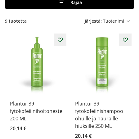
Rajaa
9
tuotetta
Järjestä:
Plantur 39
Plantur 39
fytokofeiiinihoitoneste
fytokofeiinishampoo
200 ML
ohuille ja hauraille
hiuksille 250 ML
20,14 €
20,14 €