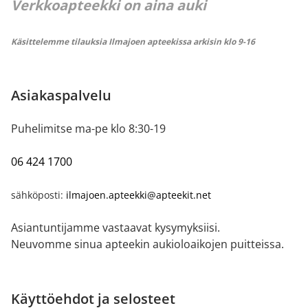
Verkkoapteekki on aina auki
Käsittelemme tilauksia Ilmajoen apteekissa arkisin klo 9-16
Asiakaspalvelu
Puhelimitse ma-pe klo 8:30-19
06 424 1700
sähköposti:
ilmajoen.apteekki@apteekit.net
Asiantuntijamme vastaavat kysymyksiisi.
Neuvomme sinua apteekin aukioloaikojen puitteissa.
Käyttöehdot ja selosteet