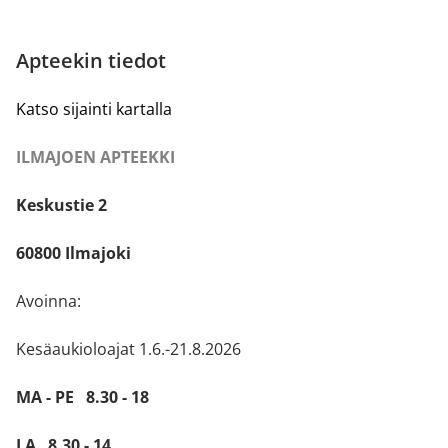
Apteekin tiedot
Katso sijainti kartalla
ILMAJOEN APTEEKKI
Keskustie 2
60800 Ilmajoki
Avoinna:
Kesäaukioloajat 1.6.-21.8.2026
MA - PE 8.30 - 18
LA 8.30 - 14