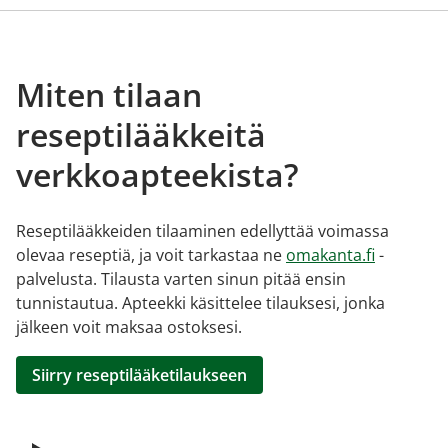
Miten tilaan
reseptilääkkeitä
verkkoapteekista?
Reseptilääkkeiden tilaaminen edellyttää voimassa
olevaa reseptiä, ja voit tarkastaa ne
omakanta.fi
-
palvelusta. Tilausta varten sinun pitää ensin
tunnistautua. Apteekki käsittelee tilauksesi, jonka
jälkeen voit maksaa ostoksesi.
Siirry reseptilääketilaukseen