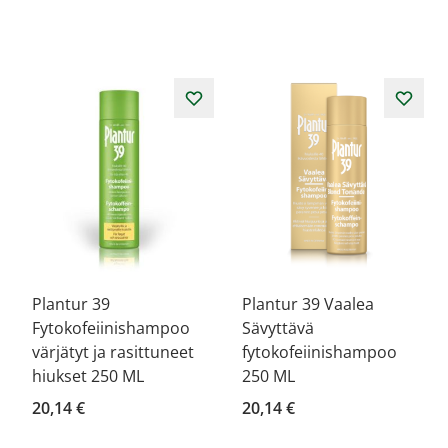
Plantur 39
Plantur 39 Vaalea
Fytokofeiinishampoo
Sävyttävä
värjätyt ja rasittuneet
fytokofeiinishampoo
hiukset 250 ML
250 ML
20,14 €
20,14 €