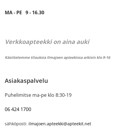
MA - PE 9 - 16.30
Verkkoapteekki on aina auki
Käsittelemme tilauksia Ilmajoen apteekissa arkisin klo 9-16
Asiakaspalvelu
Puhelimitse ma-pe klo 8:30-19
06 424 1700
sähköposti:
ilmajoen.apteekki@apteekit.net