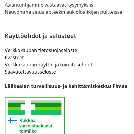
Asiantuntijamme vastaavat kysymyksiisi.
Neuvomme sinua apteekin aukioloaikojen puitteissa.
Käyttöehdot ja selosteet
Verkkokaupan tietosuojaseloste
Evästeet
Verkkokaupan käyttö- ja toimitusehdot
Saavutettavuusseloste
Lääkealan turvallisuus- ja kehittämiskeskus Fimea