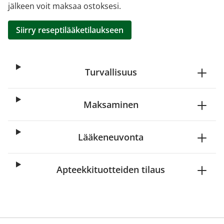
jälkeen voit maksaa ostoksesi.
Siirry reseptilääketilaukseen
Turvallisuus
Maksaminen
Lääkeneuvonta
Apteekkituotteiden tilaus