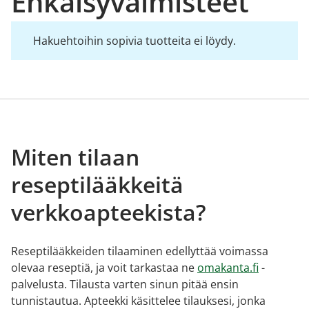
Ehkäisyvalmisteet
Hakuehtoihin sopivia tuotteita ei löydy.
Miten tilaan
reseptilääkkeitä
verkkoapteekista?
Reseptilääkkeiden tilaaminen edellyttää voimassa
olevaa reseptiä, ja voit tarkastaa ne
omakanta.fi
-
palvelusta. Tilausta varten sinun pitää ensin
tunnistautua. Apteekki käsittelee tilauksesi, jonka