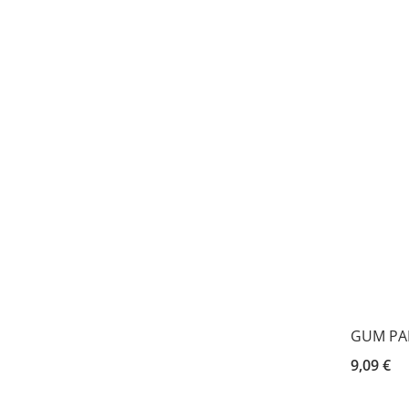
GUM PAR
9,09 €