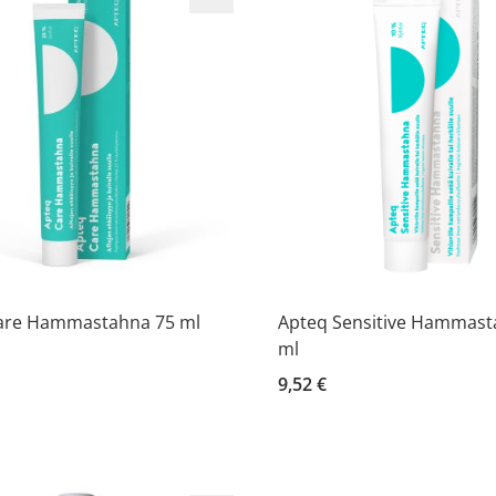
are Hammastahna 75 ml
Apteq Sensitive Hammast
ml
9,52 €