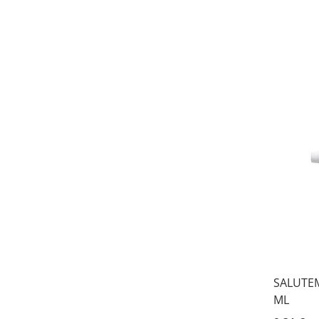
SALUTE
ML