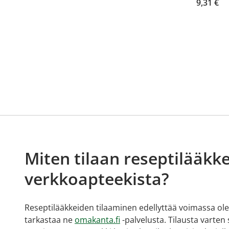
9,31 €
Miten tilaan reseptilääkke
verkkoapteekista?
Reseptilääkkeiden tilaaminen edellyttää voimassa olev
tarkastaa ne
omakanta.fi
-palvelusta. Tilausta varten