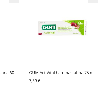
ahna 60
GUM ActiVital hammastahna 75 ml
7,59 €