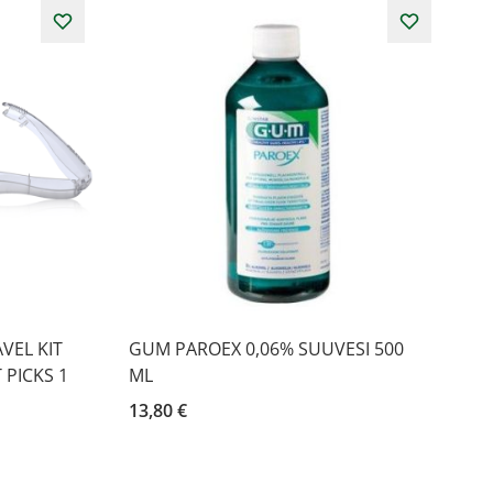
VEL KIT
GUM PAROEX 0,06% SUUVESI 500
 PICKS 1
ML
13,80 €