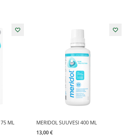
75 ML
MERIDOL SUUVESI 400 ML
13,00 €