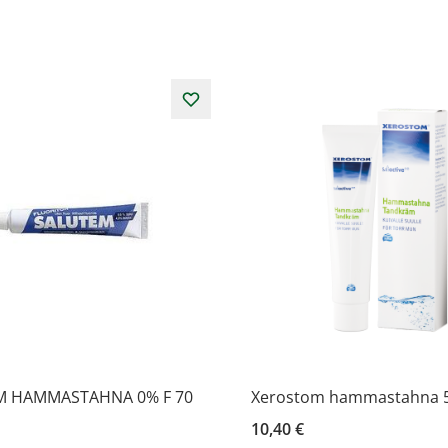
M HAMMASTAHNA 0% F 70
Xerostom hammastahna 5
10,40 €