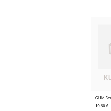
GUM Sens
10,60 €