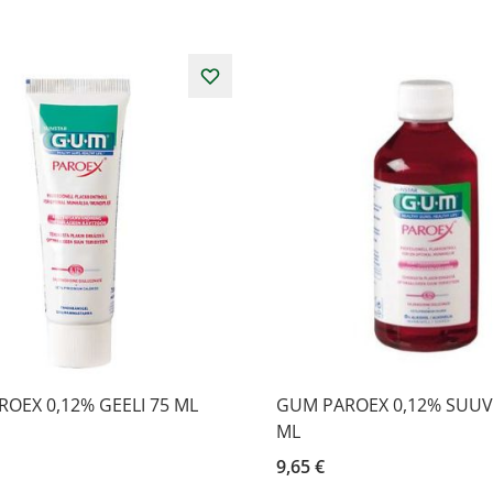
OEX 0,12% GEELI 75 ML
GUM PAROEX 0,12% SUUVE
ML
9,65 €