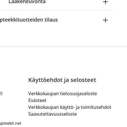
Lääkeneuvonta
pteekkituotteiden tilaus
Käyttöehdot ja selosteet
19
Verkkokaupan tietosuojaseloste
Evästeet
Verkkokaupan käyttö- ja toimitusehdot
Saavutettavuusseloste
pteekit.net