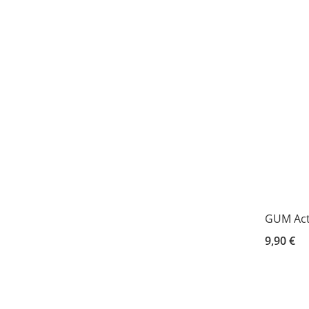
GUM Acti
9,90 €