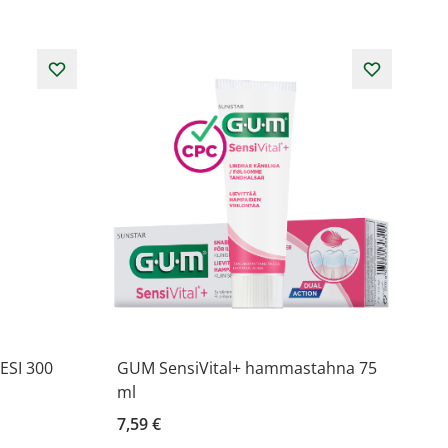
SI 300
GUM SensiVital+ hammastahna 75
ml
7,59 €