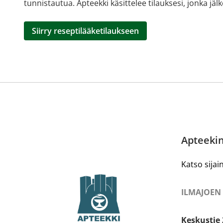
tunnistautua. Apteekki käsittelee tilauksesi, jonka jä
Siirry reseptilääketilaukseen
Apteekin
Katso sijain
ILMAJOEN
Keskustie 