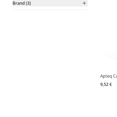
Brand (3)
Apteq C
9,52 €