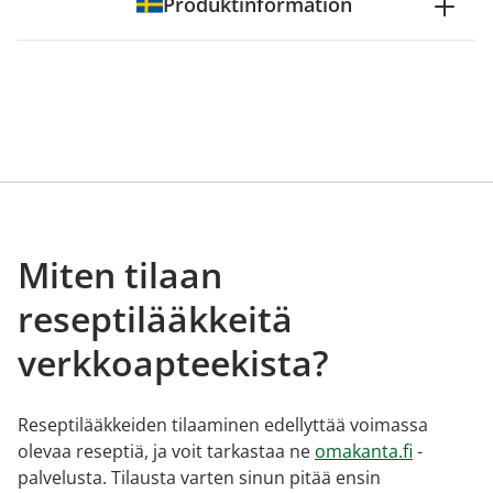
Produktinformation
Miten tilaan
reseptilääkkeitä
verkkoapteekista?
Reseptilääkkeiden tilaaminen edellyttää voimassa
olevaa reseptiä, ja voit tarkastaa ne
omakanta.fi
-
palvelusta. Tilausta varten sinun pitää ensin