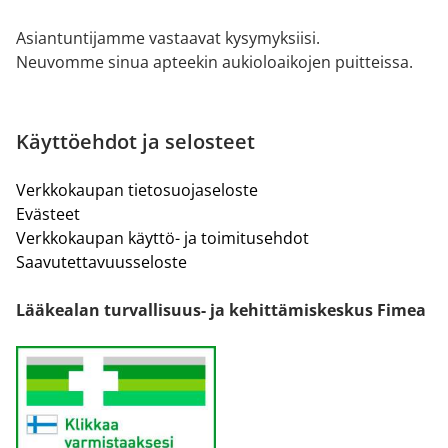
Asiantuntijamme vastaavat kysymyksiisi.
Neuvomme sinua apteekin aukioloaikojen puitteissa.
Käyttöehdot ja selosteet
Verkkokaupan tietosuojaseloste
Evästeet
Verkkokaupan käyttö- ja toimitusehdot
Saavutettavuusseloste
Lääkealan turvallisuus- ja kehittämiskeskus Fimea