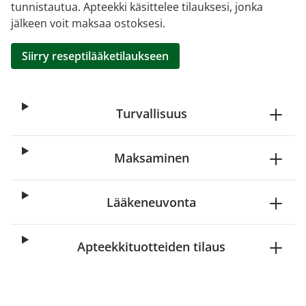
tunnistautua. Apteekki käsittelee tilauksesi, jonka
jälkeen voit maksaa ostoksesi.
Siirry reseptilääketilaukseen
Turvallisuus
Maksaminen
Lääkeneuvonta
Apteekkituotteiden tilaus