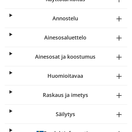
Annostelu
Ainesosaluettelo
Ainesosat ja koostumus
Huomioitavaa
Raskaus ja imetys
Säilytys