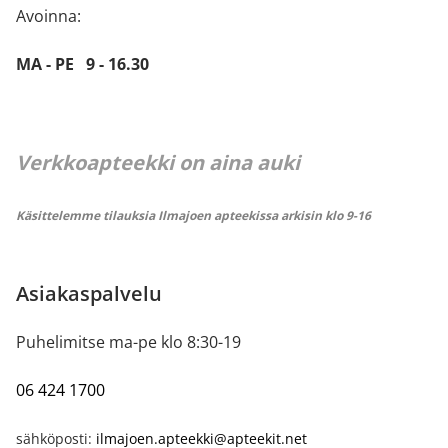
Avoinna:
MA - PE 9 - 16.30
Verkkoapteekki on aina auki
Käsittelemme tilauksia Ilmajoen apteekissa arkisin klo 9-16
Asiakaspalvelu
Puhelimitse ma-pe klo 8:30-19
06 424 1700
sähköposti:
ilmajoen.apteekki@apteekit.net