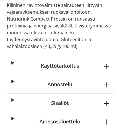
Kliininen ravintovalmiste sairauteen liittyvän
vajaaravitsemuksen ruokavaliohoitoon.
Nutridrink Compact Protein on runsaasti
proteiinia ja energiaa sisältävä, tiivistetymmässä
muodossa oleva pirtelömäinen
täydennysravintojuoma. Gluteeniton ja
vähälaktoosinen (<0,35 g/100 ml).
Käyttötarkoitus
Annostelu
Sisällöt
Ainesosaluettelo