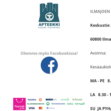
ILMAJOEN
Keskustie 
60800 Ilma
Avoinna:
Olemme myös Facebookissa!
Kesäaukiolo
MA - PE 8.
LA 8.30 - 
SU JA PYHÄ