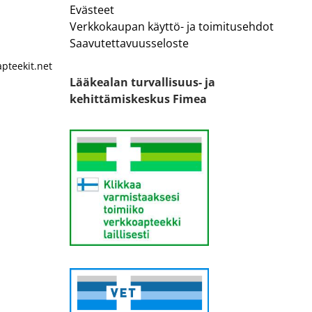
Evästeet
Verkkokaupan käyttö- ja toimitusehdot
Saavutettavuusseloste
pteekit.net
Lääkealan turvallisuus- ja
kehittämiskeskus Fimea