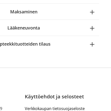
Maksaminen
Lääkeneuvonta
pteekkituotteiden tilaus
Käyttöehdot ja selosteet
19
Verkkokaupan tietosuojaseloste