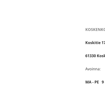
KOSKENKO
Koskitie 1
61330 Kos
Avoinna:
MA - PE 9 