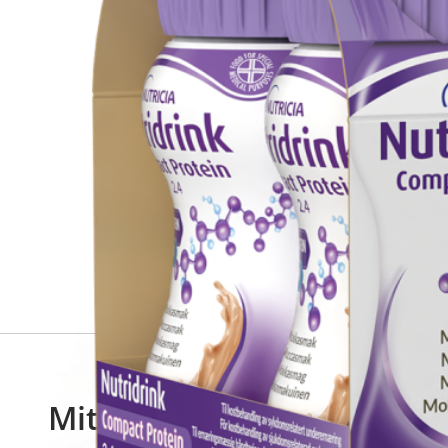
Miten tilaan reseptilääkke