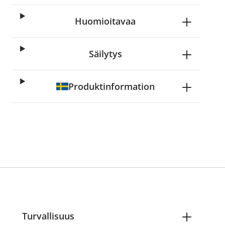
Huomioitavaa
Säilytys
Produktinformation
Turvallisuus