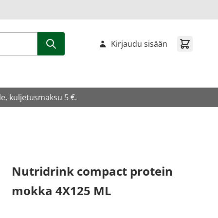
Kirjaudu sisään
e, kuljetusmaksu 5 €.
Nutridrink compact protein
mokka 4X125 ML