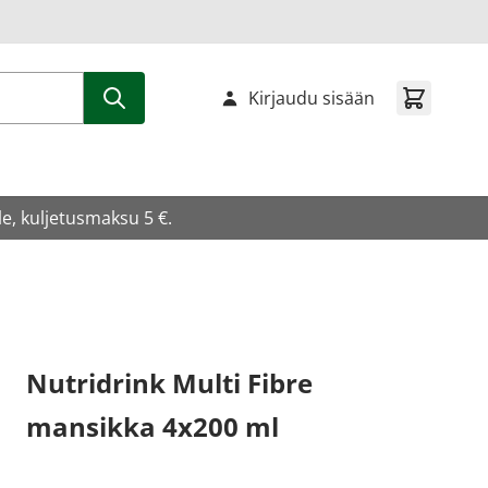
Kirjaudu sisään
e, kuljetusmaksu 5 €.
Nutridrink Multi Fibre
mansikka 4x200 ml