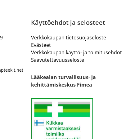
Käyttöehdot ja selosteet
19
Verkkokaupan tietosuojaseloste
Evästeet
Verkkokaupan käyttö- ja toimitusehdot
Saavutettavuusseloste
pteekit.net
Lääkealan turvallisuus- ja
kehittämiskeskus Fimea