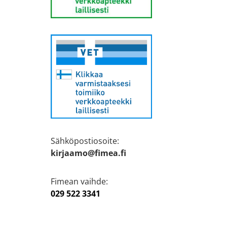
Sähköpostiosoite:
kirjaamo@fimea.fi
Fimean vaihde:
029 522 3341