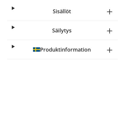
Sisällöt
Säilytys
Produktinformation