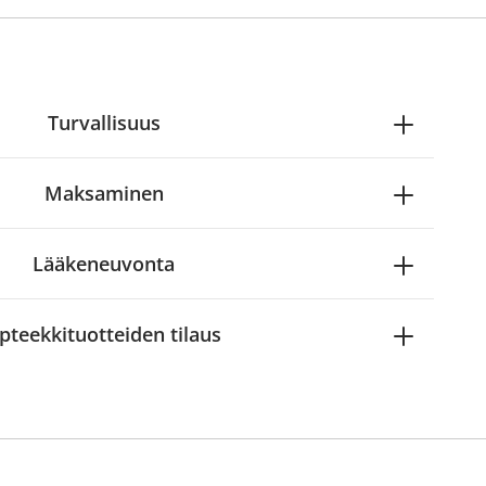
Turvallisuus
Maksaminen
Lääkeneuvonta
pteekkituotteiden tilaus