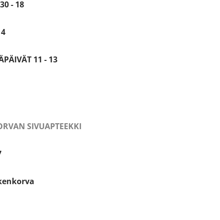
30 - 18
14
PÄIVÄT 11 - 13
RVAN SIVUAPTEEKKI
7
kenkorva