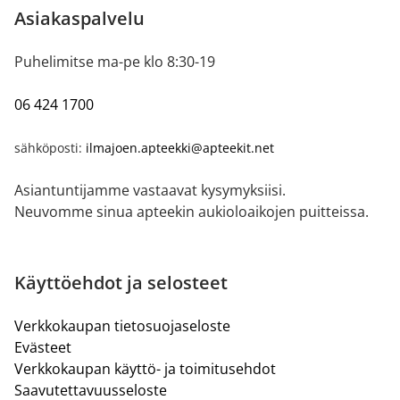
Asiakaspalvelu
Puhelimitse ma-pe klo 8:30-19
06 424 1700
sähköposti:
ilmajoen.apteekki@apteekit.net
Asiantuntijamme vastaavat kysymyksiisi.
Neuvomme sinua apteekin aukioloaikojen puitteissa.
Käyttöehdot ja selosteet
Verkkokaupan tietosuojaseloste
Evästeet
Verkkokaupan käyttö- ja toimitusehdot
Saavutettavuusseloste