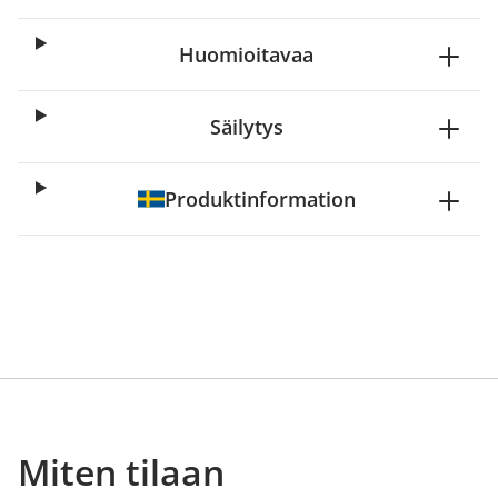
Huomioitavaa
Säilytys
Produktinformation
Miten tilaan