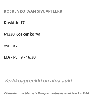
KOSKENKORVAN SIVUAPTEEKKI
Koskitie 17
61330 Koskenkorva
Avoinna:
MA - PE 9 - 16.30
Verkkoapteekki on aina auki
Käsittelemme tilauksia Ilmajoen apteekissa arkisin klo 9-16