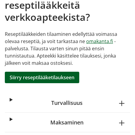
reseptilääkkeitä
verkkoapteekista?
Reseptilääkkeiden tilaaminen edellyttää voimassa
olevaa reseptiä, ja voit tarkastaa ne
omakanta.fi
-
palvelusta. Tilausta varten sinun pitää ensin
tunnistautua. Apteekki käsittelee tilauksesi, jonka
jälkeen voit maksaa ostoksesi.
Siirry reseptilääketilaukseen
Turvallisuus
Maksaminen