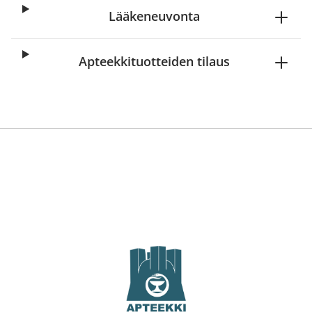
Lääkeneuvonta
Apteekkituotteiden tilaus