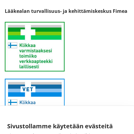
Lääkealan turvallisuus- ja kehittämiskeskus Fimea
Sivustollamme käytetään evästeitä