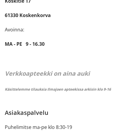
Koskitie 17
61330 Koskenkorva
Avoinna:
MA - PE 9 - 16.30
Verkkoapteekki on aina auki
Käsittelemme tilauksia Ilmajoen apteekissa arkisin klo 9-16
Asiakaspalvelu
Puhelimitse ma-pe klo 8:30-19