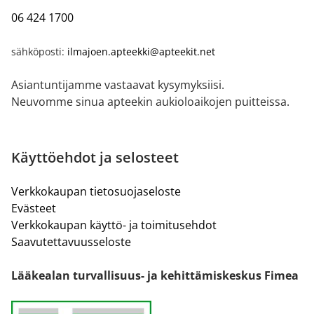
06 424 1700
sähköposti:
ilmajoen.apteekki@apteekit.net
Asiantuntijamme vastaavat kysymyksiisi.
Neuvomme sinua apteekin aukioloaikojen puitteissa.
Käyttöehdot ja selosteet
Verkkokaupan tietosuojaseloste
Evästeet
Verkkokaupan käyttö- ja toimitusehdot
Saavutettavuusseloste
Lääkealan turvallisuus- ja kehittämiskeskus Fimea