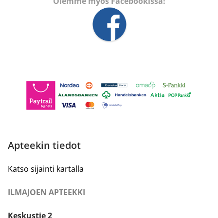
Olemme myös Facebookissa!
Apteekin tiedot
Katso sijainti kartalla
ILMAJOEN APTEEKKI
Keskustie 2