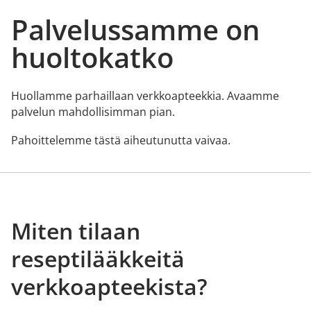
Palvelussamme on
huoltokatko
Huollamme parhaillaan verkkoapteekkia. Avaamme
palvelun mahdollisimman pian.
Pahoittelemme tästä aiheutunutta vaivaa.
Miten tilaan
reseptilääkkeitä
verkkoapteekista?