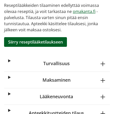
Reseptilääkkeiden tilaaminen edellyttää voimassa
olevaa reseptiä, ja voit tarkastaa ne
omakanta.fi
-
palvelusta. Tilausta varten sinun pitää ensin
tunnistautua. Apteekki käsittelee tilauksesi, jonka
jälkeen voit maksaa ostoksesi.
Siirry reseptilääketilaukseen
Turvallisuus
Maksaminen
Lääkeneuvonta
Apteekkituotteiden tilaus