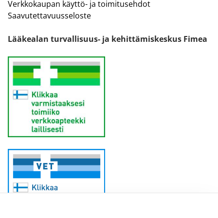
Verkkokaupan käyttö- ja toimitusehdot
Saavutettavuusseloste
Lääkealan turvallisuus- ja kehittämiskeskus Fimea