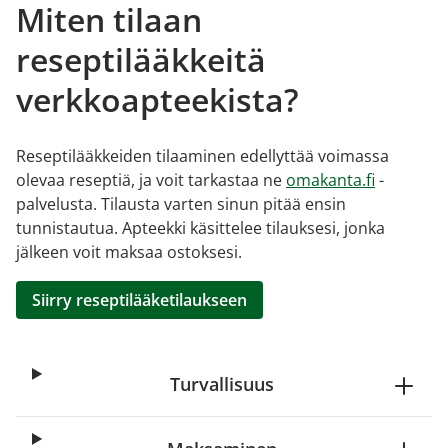
Miten tilaan
reseptilääkkeitä
verkkoapteekista?
Reseptilääkkeiden tilaaminen edellyttää voimassa
olevaa reseptiä, ja voit tarkastaa ne
omakanta.fi
-
palvelusta. Tilausta varten sinun pitää ensin
tunnistautua. Apteekki käsittelee tilauksesi, jonka
jälkeen voit maksaa ostoksesi.
Siirry reseptilääketilaukseen
Turvallisuus