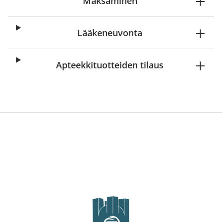
Maksaminen
Lääkeneuvonta
Apteekkituotteiden tilaus