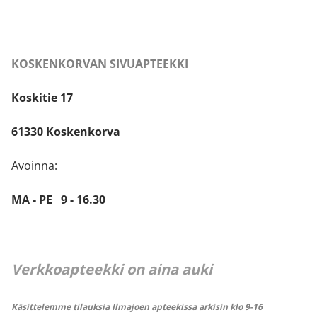
KOSKENKORVAN SIVUAPTEEKKI
Koskitie 17
61330 Koskenkorva
Avoinna:
MA - PE 9 - 16.30
Verkkoapteekki on aina auki
Käsittelemme tilauksia Ilmajoen apteekissa arkisin klo 9-16