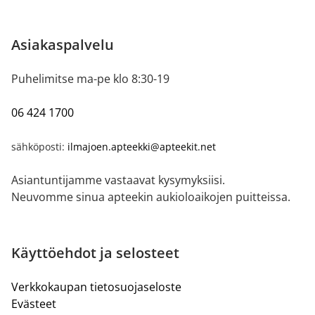
Asiakaspalvelu
Puhelimitse ma-pe klo 8:30-19
06 424 1700
sähköposti:
ilmajoen.apteekki@apteekit.net
Asiantuntijamme vastaavat kysymyksiisi.
Neuvomme sinua apteekin aukioloaikojen puitteissa.
Käyttöehdot ja selosteet
Verkkokaupan tietosuojaseloste
Evästeet