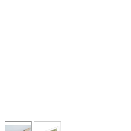
View larger image
View larger image